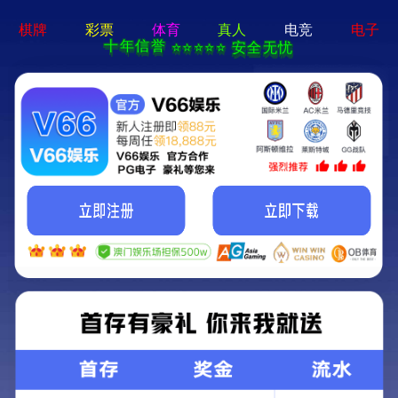
皇冠城娱乐-通用免费下载
皇冠城娱乐
以技术为先导
以质量为基础
TAKE TECHNOLOGY AS THE L
BASED ON QUALITY
SEARCH